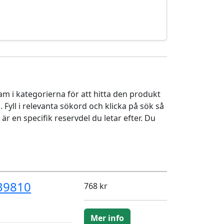
ram i kategorierna för att hitta den produkt
Fyll i relevanta sökord och klicka på sök så
r en specifik reservdel du letar efter. Du
39810
768 kr
Mer info