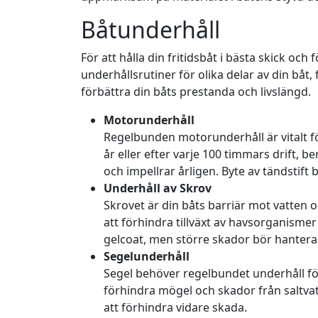
Båtunderhåll
För att hålla din fritidsbåt i bästa skick oc
underhållsrutiner för olika delar av din båt
förbättra din båts prestanda och livslängd.
Motorunderhåll
Regelbunden motorunderhåll är vitalt för 
år eller efter varje 100 timmars drift, 
och impellrar årligen. Byte av tändstift 
Underhåll av Skrov
Skrovet är din båts barriär mot vatten
att förhindra tillväxt av havsorganisme
gelcoat, men större skador bör hanteras
Segelunderhåll
Segel behöver regelbundet underhåll för
förhindra mögel och skador från saltva
att förhindra vidare skada.