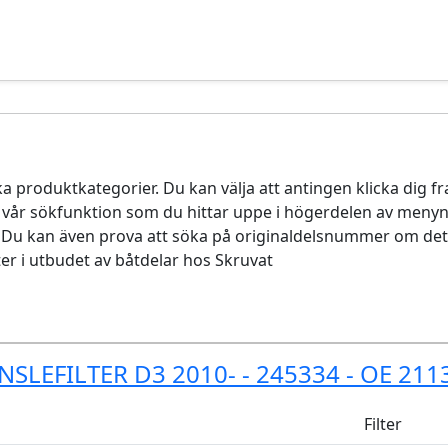
ika produktkategorier. Du kan välja att antingen klicka dig f
v vår sökfunktion som du hittar uppe i högerdelen av menyn. 
. Du kan även prova att söka på originaldelsnummer om det ä
er i utbudet av båtdelar hos Skruvat
NSLEFILTER D3 2010- - 245334 - OE 211
Filter