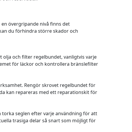
På en övergripande nivå finns det
r kan du förhindra större skador och
 olja och filter regelbundet, vanligtvis varje
emet för läckor och kontrollera bränslefilter
märksamhet. Rengör skrovet regelbundet för
ada kan repareras med ett reparationskit för
 torka seglen efter varje användning för att
lla trasiga delar så snart som möjligt för