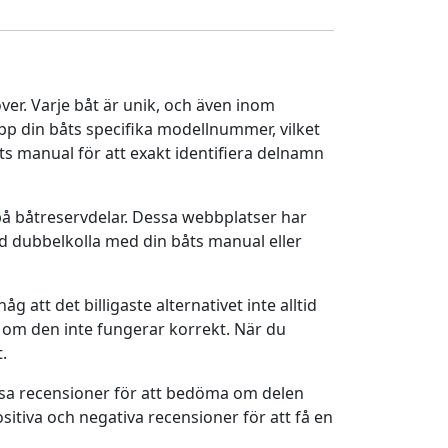
över. Varje båt är unik, och även inom
upp din båts specifika modellnummer, vilket
ts manual för att exakt identifiera delnamn
 på båtreservdelar. Dessa webbplatser har
tid dubbelkolla med din båts manual eller
g att det billigaste alternativet inte alltid
åt om den inte fungerar korrekt. När du
.
essa recensioner för att bedöma om delen
ositiva och negativa recensioner för att få en