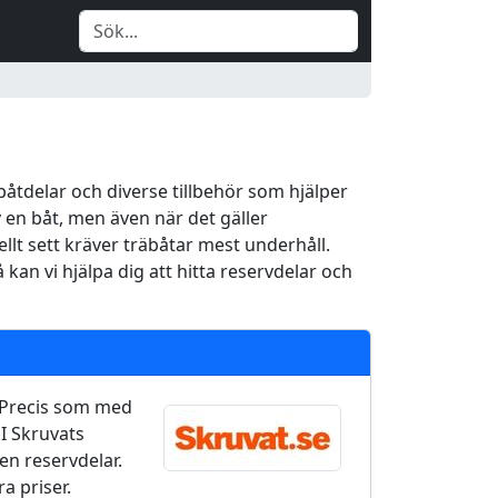
båtdelar och diverse tillbehör som hjälper
 en båt, men även när det gäller
rellt sett kräver träbåtar mest underhåll.
an vi hjälpa dig att hitta reservdelar och
. Precis som med
 I Skruvats
en reservdelar.
ra priser.