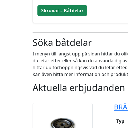
Skruvat – Båtdelar
Söka båtdelar
I menyn till längst upp på sidan hittar du ol
du letar efter eller så kan du använda dig a
hittar du förhoppningsvis vad du letar efter
kan även hitta mer information och produkt
Aktuella erbjudanden
BRÄ
Typ