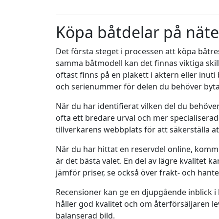
Köpa båtdelar på näte
Det första steget i processen att köpa båtres
samma båtmodell kan det finnas viktiga skill
oftast finns på en plakett i aktern eller i
och serienummer för delen du behöver byta
När du har identifierat vilken del du behöve
ofta ett bredare urval och mer specialiserad
tillverkarens webbplats för att säkerställa 
När du har hittat en reservdel online, kommer 
är det bästa valet. En del av lägre kvalitet 
jämför priser, se också över frakt- och hante
Recensioner kan ge en djupgående inblick i 
håller god kvalitet och om återförsäljaren le
balanserad bild.