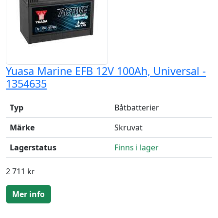
Yuasa Marine EFB 12V 100Ah, Universal -
1354635
Typ
Båtbatterier
Märke
Skruvat
Lagerstatus
Finns i lager
2 711 kr
Mer info