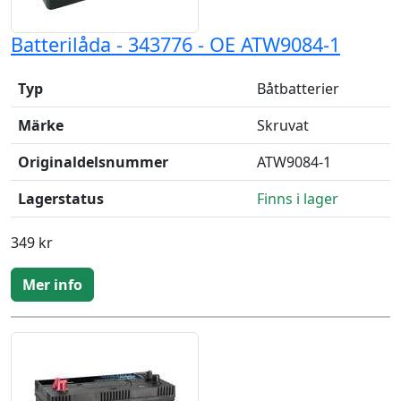
Batterilåda - 343776 - OE ATW9084-1
Typ
Båtbatterier
Märke
Skruvat
Originaldelsnummer
ATW9084-1
Lagerstatus
Finns i lager
349 kr
Mer info