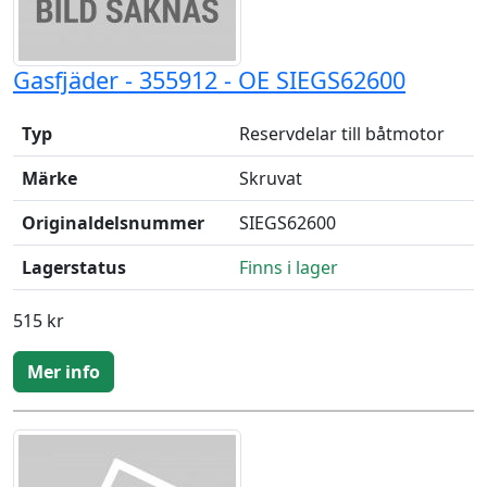
Gasfjäder - 355912 - OE SIEGS62600
Typ
Reservdelar till båtmotor
Märke
Skruvat
Originaldelsnummer
SIEGS62600
Lagerstatus
Finns i lager
515 kr
Mer info