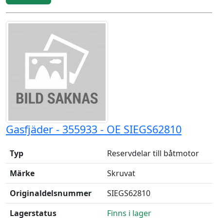
Gasfjäder - 355933 - OE SIEGS62810
Typ
Reservdelar till båtmotor
Märke
Skruvat
Originaldelsnummer
SIEGS62810
Lagerstatus
Finns i lager