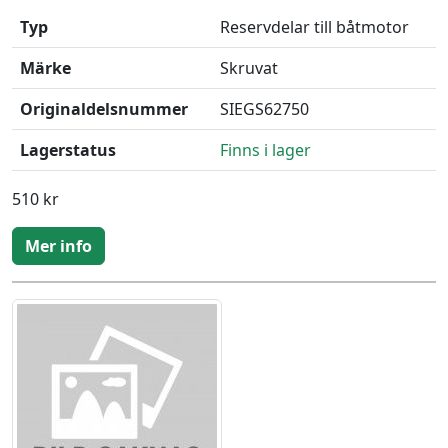
Typ
Reservdelar till båtmotor
Märke
Skruvat
Originaldelsnummer
SIEGS62750
Lagerstatus
Finns i lager
510 kr
Mer info