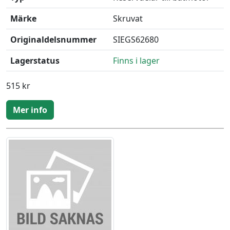
Märke
Skruvat
Originaldelsnummer
SIEGS62680
Lagerstatus
Finns i lager
515 kr
Mer info