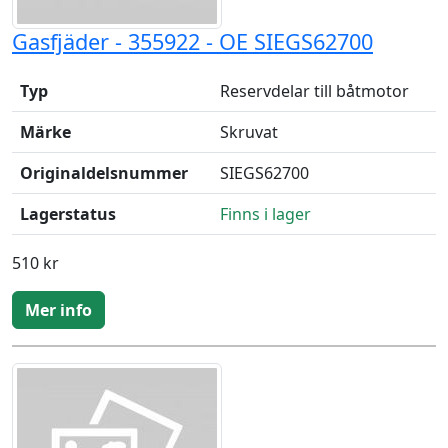
Gasfjäder - 355922 - OE SIEGS62700
Typ
Reservdelar till båtmotor
Märke
Skruvat
Originaldelsnummer
SIEGS62700
Lagerstatus
Finns i lager
510 kr
Mer info