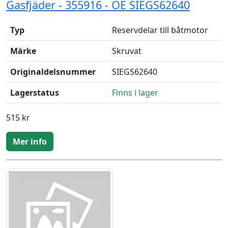
Gasfjäder - 355916 - OE SIEGS62640
Typ
Reservdelar till båtmotor
Märke
Skruvat
Originaldelsnummer
SIEGS62640
Lagerstatus
Finns i lager
515 kr
Mer info