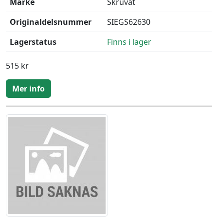
Märke
Skruvat
Originaldelsnummer
SIEGS62630
Lagerstatus
Finns i lager
515 kr
Mer info