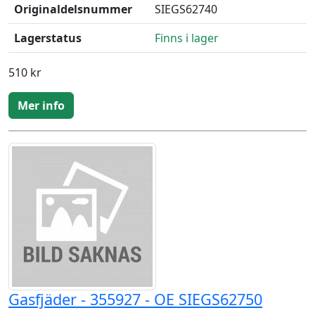
Originaldelsnummer
SIEGS62740
Lagerstatus
Finns i lager
510 kr
Mer info
Gasfjäder - 355927 - OE SIEGS62750