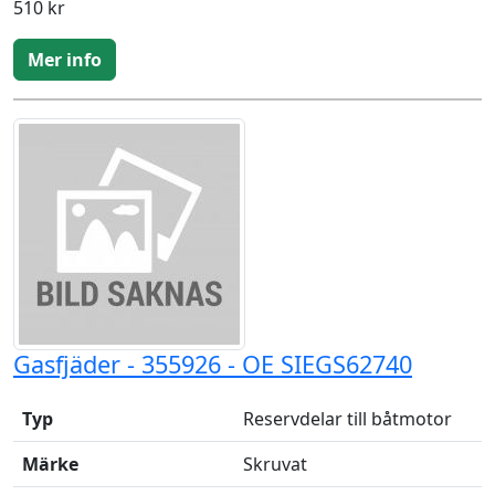
510 kr
Mer info
Gasfjäder - 355926 - OE SIEGS62740
Typ
Reservdelar till båtmotor
Märke
Skruvat