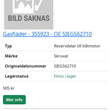
Gasfjäder - 355923 - OE SIEGS62710
Typ
Reservdelar till båtmotor
Märke
Skruvat
Originaldelsnummer
SIEGS62710
Lagerstatus
Finns i lager
505 kr
Mer info