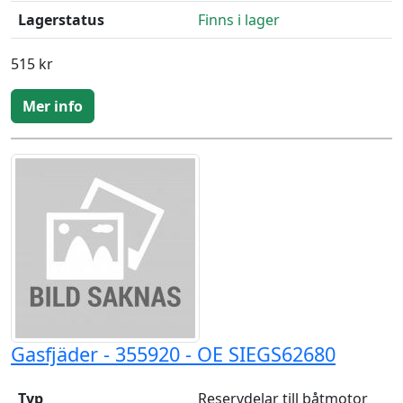
Lagerstatus
Finns i lager
515 kr
Mer info
Gasfjäder - 355920 - OE SIEGS62680
Typ
Reservdelar till båtmotor