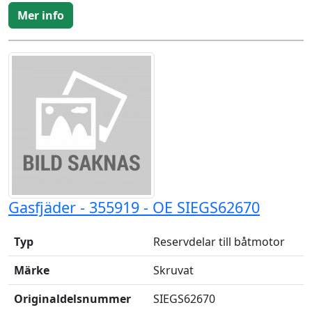
Mer info
Gasfjäder - 355919 - OE SIEGS62670
Typ
Reservdelar till båtmotor
Märke
Skruvat
Originaldelsnummer
SIEGS62670