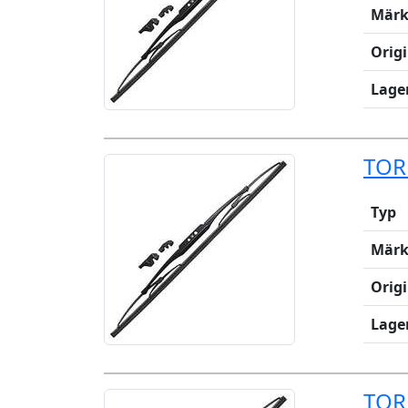
Märk
Orig
Lage
TOR
Typ
Märk
Orig
Lage
TOR