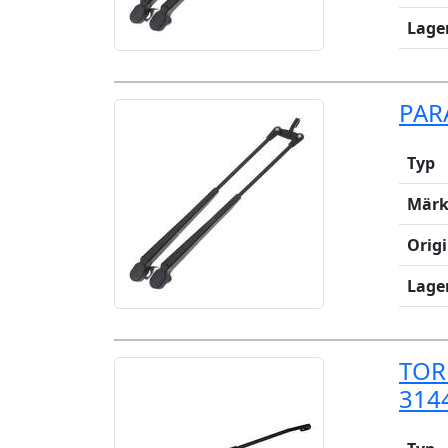
Lage
PAR
Typ
Märk
Orig
Lage
TOR
314