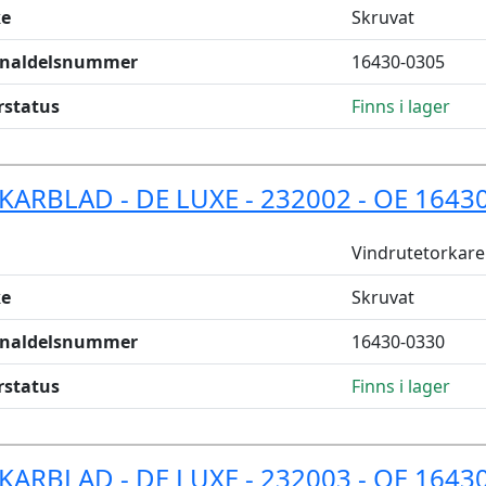
e
Skruvat
inaldelsnummer
16430-0305
rstatus
Finns i lager
KARBLAD - DE LUXE - 232002 - OE 1643
Vindrutetorkare
e
Skruvat
inaldelsnummer
16430-0330
rstatus
Finns i lager
KARBLAD - DE LUXE - 232003 - OE 1643