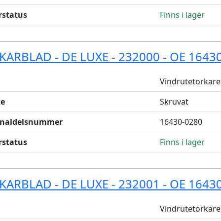
rstatus
Finns i lager
KARBLAD - DE LUXE - 232000 - OE 1643
Vindrutetorkare
e
Skruvat
inaldelsnummer
16430-0280
rstatus
Finns i lager
KARBLAD - DE LUXE - 232001 - OE 1643
Vindrutetorkare