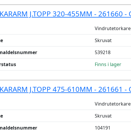
KARARM J.TOPP 320-455MM - 261660 - 
Vindrutetorkare
e
Skruvat
inaldelsnummer
539218
rstatus
Finns i lager
KARARM J.TOPP 475-610MM - 261661 - 
Vindrutetorkare
e
Skruvat
inaldelsnummer
104191