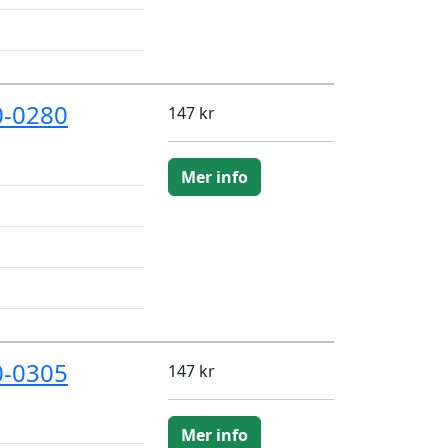
0-0280
147 kr
Mer info
0-0305
147 kr
Mer info