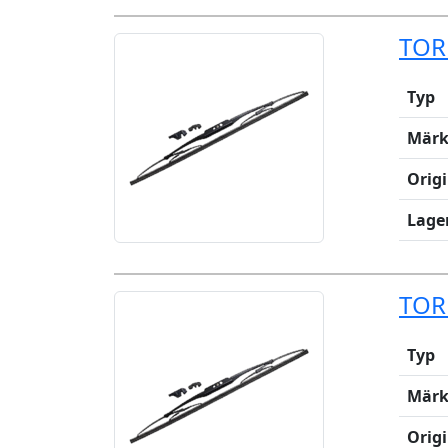
TOR
Typ
Märk
Orig
Lage
TOR
Typ
Märk
Orig