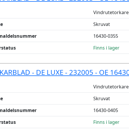
Vindrutetorkare
e
Skruvat
inaldelsnummer
16430-0355
rstatus
Finns i lager
KARBLAD - DE LUXE - 232005 - OE 1643
Vindrutetorkare
e
Skruvat
inaldelsnummer
16430-0405
rstatus
Finns i lager