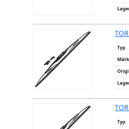
Lage
TOR
Typ
Märk
Orig
Lage
TOR
Typ