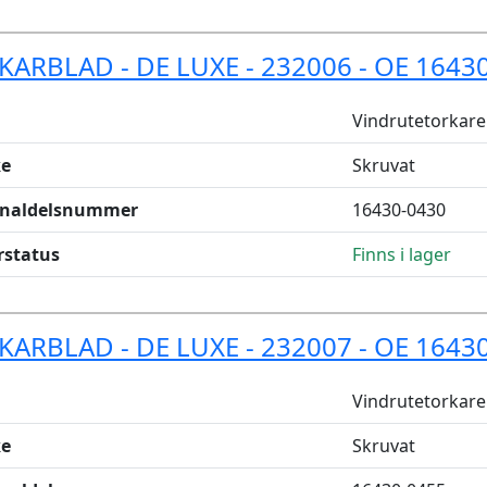
KARBLAD - DE LUXE - 232006 - OE 1643
Vindrutetorkare
e
Skruvat
inaldelsnummer
16430-0430
rstatus
Finns i lager
KARBLAD - DE LUXE - 232007 - OE 1643
Vindrutetorkare
e
Skruvat