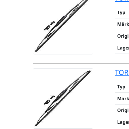
Typ
Märk
Orig
Lage
TOR
Typ
Märk
Orig
Lage