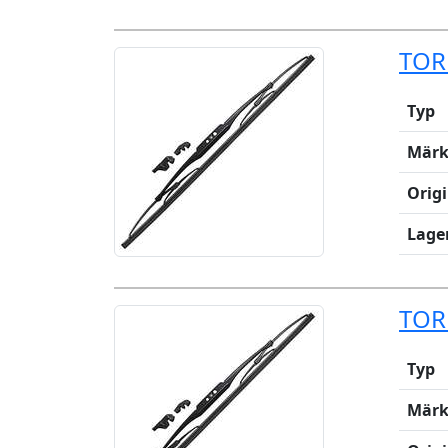
TOR
Typ
Märk
Orig
Lage
TOR
Typ
Märk