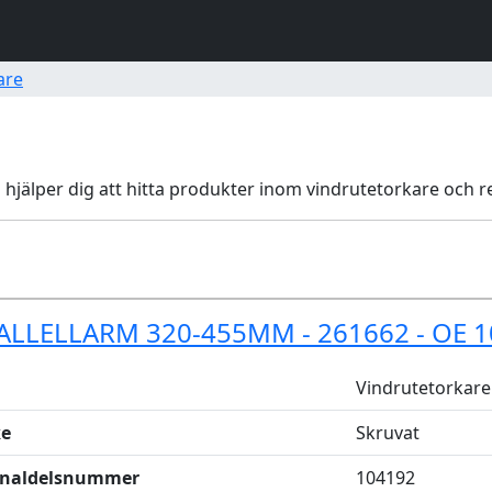
are
i hjälper dig att hitta produkter inom vindrutetorkare och re
ALLELLARM 320-455MM - 261662 - OE 
Vindrutetorkare
e
Skruvat
inaldelsnummer
104192