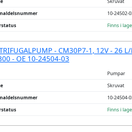
e
Skruvat
inaldelsnummer
10-24502-0
rstatus
Finns i lage
TRIFUGALPUMP - CM30P7-1, 12V - 26 L/
300 - OE 10-24504-03
Pumpar
e
Skruvat
inaldelsnummer
10-24504-0
rstatus
Finns i lage