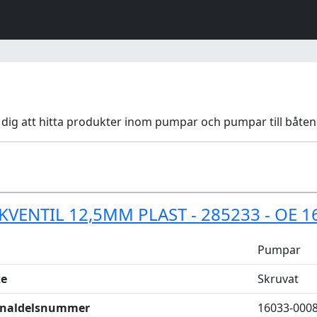
r dig att hitta produkter inom pumpar och pumpar till båten
KVENTIL 12,5MM PLAST - 285233 - OE 1
Pumpar
e
Skruvat
inaldelsnummer
16033-000