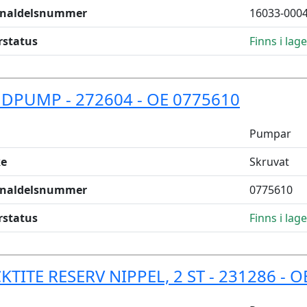
inaldelsnummer
16033-000
rstatus
Finns i lage
DPUMP - 272604 - OE 0775610
Pumpar
e
Skruvat
inaldelsnummer
0775610
rstatus
Finns i lage
KTITE RESERV NIPPEL, 2 ST - 231286 - 