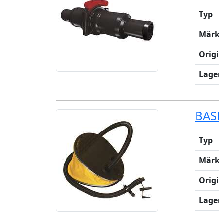
Typ
Märk
Orig
Lage
BAS
Typ
Märk
Orig
Lage