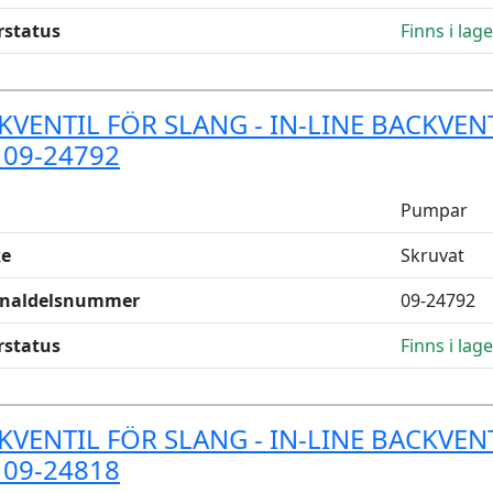
rstatus
Finns i lage
KVENTIL FÖR SLANG - IN-LINE BACKVENT
 09-24792
Pumpar
e
Skruvat
inaldelsnummer
09-24792
rstatus
Finns i lage
KVENTIL FÖR SLANG - IN-LINE BACKVENT
 09-24818