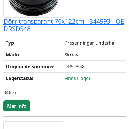
Dörr transparant 76x122cm - 344993 - OE
DRSDS48
Typ
Presenningar, underhåll
Märke
Skruvat
Originaldelsnummer
DRSDS48
Lagerstatus
Finns i lager
346 kr
Mer info