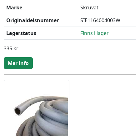
Märke
Skruvat
Originaldelsnummer
SIE1164004003W
Lagerstatus
Finns i lager
335 kr
Mer info