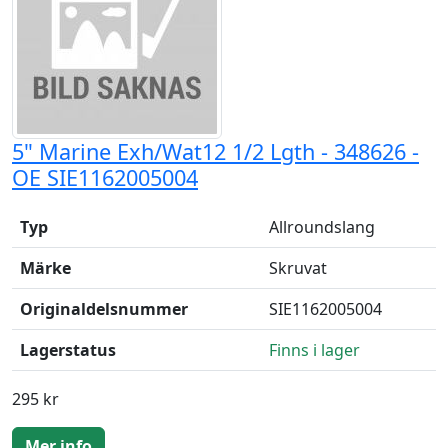
5" Marine Exh/Wat12 1/2 Lgth - 348626 -
OE SIE1162005004
Typ
Allroundslang
Märke
Skruvat
Originaldelsnummer
SIE1162005004
Lagerstatus
Finns i lager
295 kr
Mer info