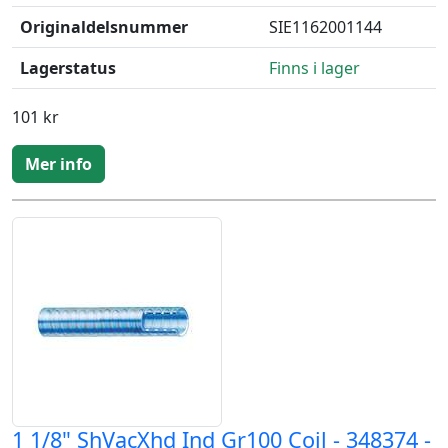
Originaldelsnummer
SIE1162001144
Lagerstatus
Finns i lager
101 kr
Mer info
1 1/8" ShVacXhd Ind Gr100 Coil - 348374 -