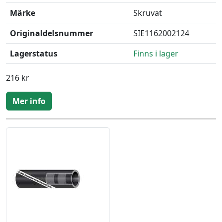
Märke
Skruvat
Originaldelsnummer
SIE1162002124
Lagerstatus
Finns i lager
216 kr
Mer info