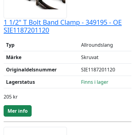
1 1/2" T Bolt Band Clamp - 349195 - OE
SIE1187201120
Typ
Allroundslang
Märke
Skruvat
Originaldelsnummer
SIE1187201120
Lagerstatus
Finns i lager
205 kr
Mer info