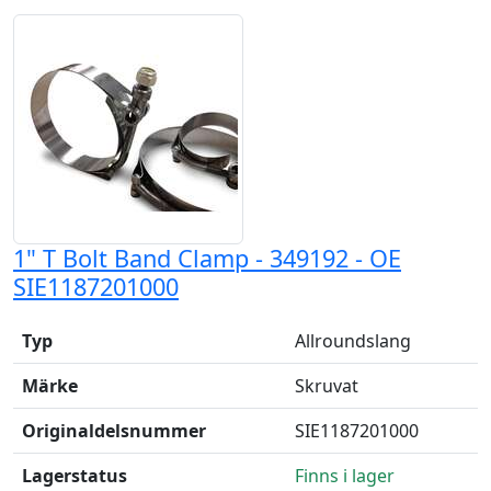
1" T Bolt Band Clamp - 349192 - OE
SIE1187201000
Typ
Allroundslang
Märke
Skruvat
Originaldelsnummer
SIE1187201000
Lagerstatus
Finns i lager