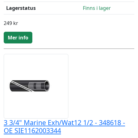
Lagerstatus
Finns i lager
249 kr
Mer info
3 3/4" Marine Exh/Wat12 1/2 - 348618 -
OE SIE1162003344