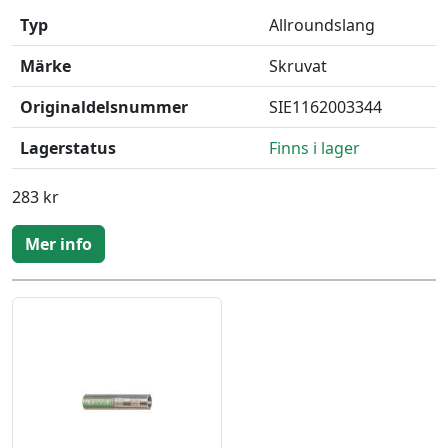
Typ
Allroundslang
Märke
Skruvat
Originaldelsnummer
SIE1162003344
Lagerstatus
Finns i lager
283 kr
Mer info