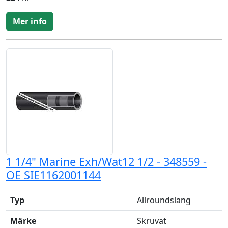
Mer info
1 1/4" Marine Exh/Wat12 1/2 - 348559 -
OE SIE1162001144
Typ
Allroundslang
Märke
Skruvat