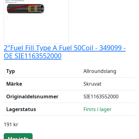
2"Fuel Fill Type A Fuel 50Coil - 349099 -
OE SIE1163552000
Typ
Allroundslang
Märke
Skruvat
Originaldelsnummer
SIE1163552000
Lagerstatus
Finns i lager
191 kr