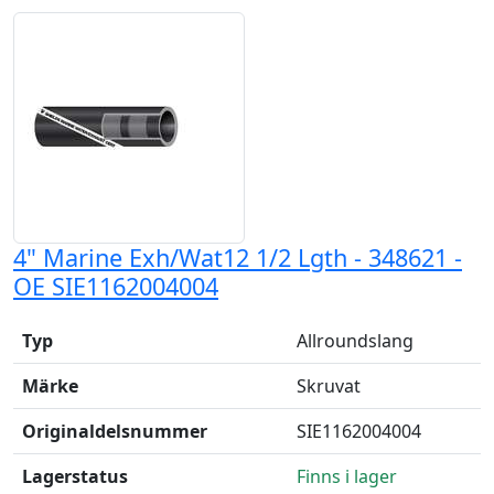
4" Marine Exh/Wat12 1/2 Lgth - 348621 -
OE SIE1162004004
Typ
Allroundslang
Märke
Skruvat
Originaldelsnummer
SIE1162004004
Lagerstatus
Finns i lager