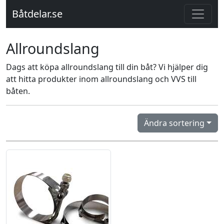
Båtdelar.se
Allroundslang
Dags att köpa allroundslang till din båt? Vi hjälper dig
att hitta produkter inom allroundslang och VVS till
båten.
Ändra sortering