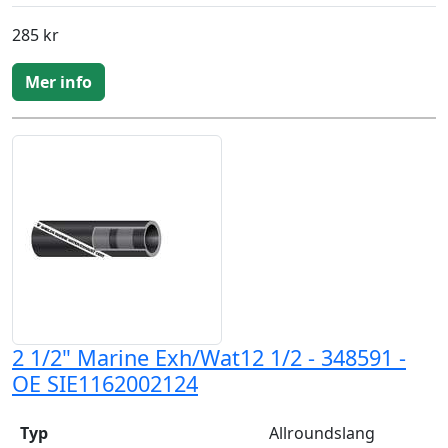
285 kr
Mer info
2 1/2" Marine Exh/Wat12 1/2 - 348591 -
OE SIE1162002124
Typ
Allroundslang