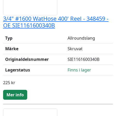
3/4" #1600 WatHose 400' Reel - 348459 -
OE SIE1161600340B
Typ
Allroundslang
Märke
Skruvat
Originaldelsnummer
SIE1161600340B
Lagerstatus
Finns i lager
225 kr
Mer info