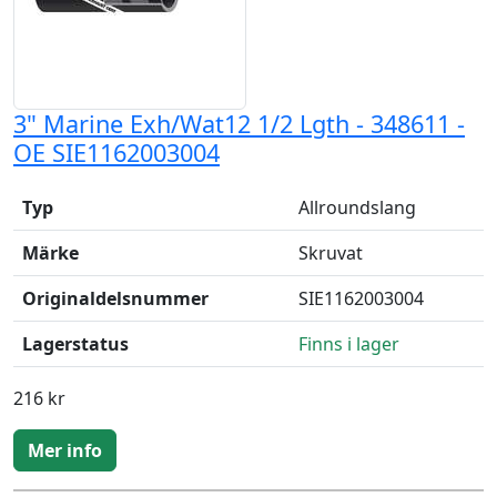
3" Marine Exh/Wat12 1/2 Lgth - 348611 -
OE SIE1162003004
Typ
Allroundslang
Märke
Skruvat
Originaldelsnummer
SIE1162003004
Lagerstatus
Finns i lager
216 kr
Mer info