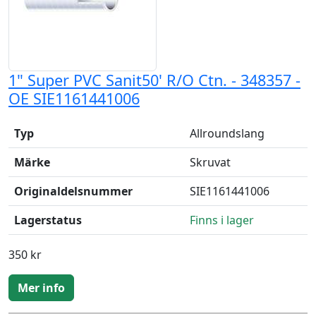
1" Super PVC Sanit50' R/O Ctn. - 348357 -
OE SIE1161441006
Typ
Allroundslang
Märke
Skruvat
Originaldelsnummer
SIE1161441006
Lagerstatus
Finns i lager
350 kr
Mer info