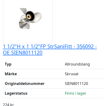
1 1/2"H x 1 1/2"FP StrSaniFitt - 356092 -
OE SIEN8011120
Typ
Allroundslang
Märke
Skruvat
Originaldelsnummer
SIEN8011120
Lagerstatus
Finns i lager
224 kr