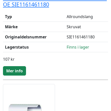
OE SIE1161461180
Typ
Allroundslang
Märke
Skruvat
Originaldelsnummer
SIE1161461180
Lagerstatus
Finns i lager
107 kr
Mer info