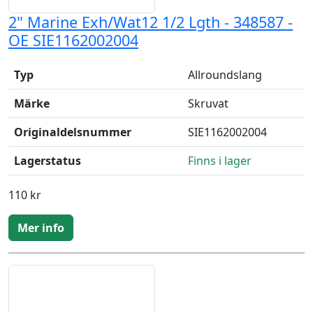
2" Marine Exh/Wat12 1/2 Lgth - 348587 -
OE SIE1162002004
Typ
Allroundslang
Märke
Skruvat
Originaldelsnummer
SIE1162002004
Lagerstatus
Finns i lager
110 kr
Mer info