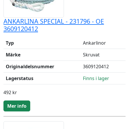
ANKARLINA SPECIAL - 231796 - OE
3609120412
Typ
Ankarlinor
Märke
Skruvat
Originaldelsnummer
3609120412
Lagerstatus
Finns i lager
492 kr
Mer info