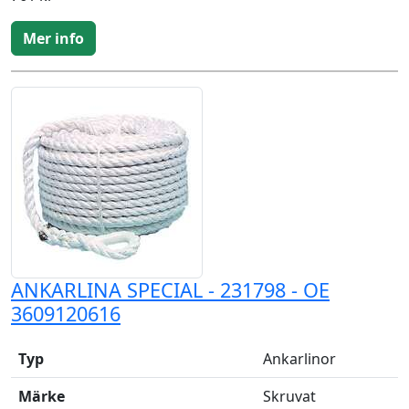
Mer info
ANKARLINA SPECIAL - 231798 - OE
3609120616
Typ
Ankarlinor
Märke
Skruvat